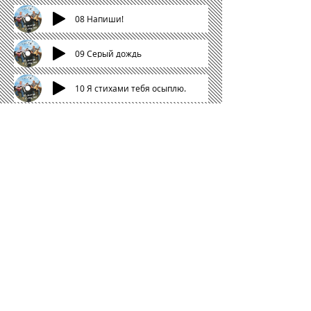
08 Напиши!
09 Серый дождь
10 Я стихами тебя осыплю.
11 Я люблю!
12 Свечи
13 Свет моей звезды
14 Разговор с другом
15 Я вернусь!
16 Новогодняя